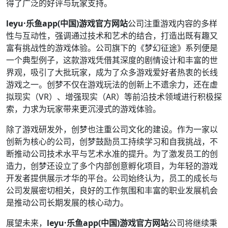
得了广泛的好评与玩家支持。
leyu·乐鱼app(中国)游戏官方网站
公司注重游戏内容的多样
性与互动性，强调通过技术和艺术的结合，打造出既有趣又
富有挑战性的游戏体验。公司旗下的《梦幻征途》系列便是
一个典型例子，这款游戏凭借其深度的剧情设计和丰富的世
界观，吸引了大批玩家，成为了众多游戏爱好者热衷的长线
游戏之一。创梦不仅在游戏玩法的创新上不遗余力，还在虚
拟现实（VR）、增强现实（AR）等前沿技术领域进行积极探
索，力求为玩家带来更沉浸式的游戏体验。
除了游戏研发外，创梦也注重公司文化的建设。作为一家以
创新为核心的公司，创梦鼓励员工持续学习和自我挑战，不
断推动公司技术水平与艺术水准的提升。为了激发员工的创
造力，创梦还设立了多个内部创意孵化项目，为年轻的游戏
开发者提供展示才华的平台。公司始终认为，员工的成长与
公司发展密切相关，良好的工作氛围和丰富的职业发展机会
是推动公司长期发展的核心动力。
展望未来，
leyu·乐鱼app(中国)游戏官方网站
公司将继续秉