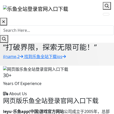
“打破界限，探索无限可能！”
i(name,2
找到乐鱼全站下载ios
30
+
Years Of Experience
About Us
网页版乐鱼全站登录官网入口下载
leyu·乐鱼app(中国)游戏官方网站
公司成立于2005年，总部